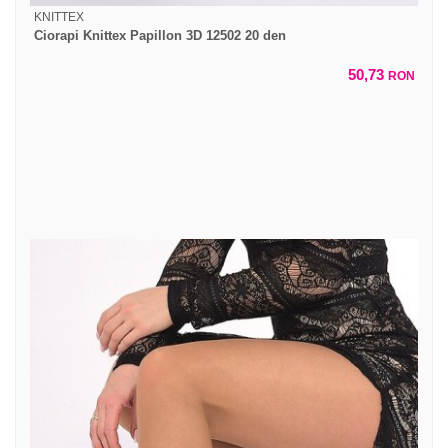
KNITTEX
Ciorapi Knittex Papillon 3D 12502 20 den
50,73
RON