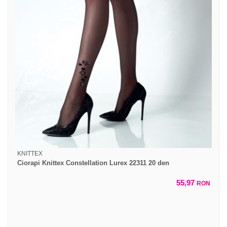
KNITTEX
Ciorapi Knittex Constellation Lurex 22311 20 den
55,97
RON