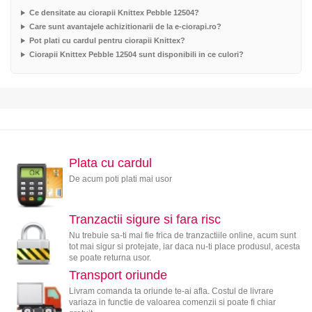
Ce densitate au ciorapii Knittex Pebble 12504?
Care sunt avantajele achizitionarii de la e-ciorapi.ro?
Pot plati cu cardul pentru ciorapii Knittex?
Ciorapii Knittex Pebble 12504 sunt disponibili in ce culori?
Plata cu cardul
De acum poti plati mai usor
Tranzactii sigure si fara risc
Nu trebuie sa-ti mai fie frica de tranzactiile online, acum sunt
tot mai sigur si protejate, iar daca nu-ti place produsul, acesta
se poate returna usor.
Transport oriunde
Livram comanda ta oriunde te-ai afla. Costul de livrare
variaza in functie de valoarea comenzii si poate fi chiar