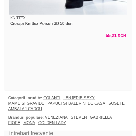
KNITTEX
Ciorapi Knittex Poison 3D 50 den
55,21
RON
Categorii inrudite:
COLANTI
LENJERIE SEXY
MAME SI GRAVIDE
PAPUCI SI BALERINI DE CASA
SOSETE
AMBALAJ CADOU
Branduri populare:
VENEZIANA
STEVEN
GABRIELLA
FIORE
MONA
GOLDEN LADY
Intrebari frecvente