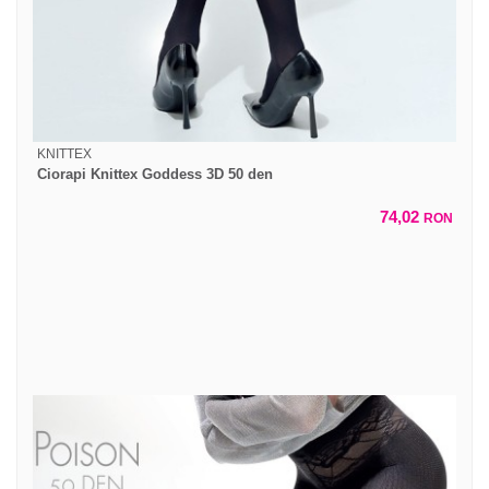
KNITTEX
Ciorapi Knittex Goddess 3D 50 den
74,02
RON