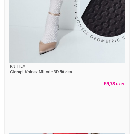
KNITTEX
Ciorapi Knittex Millotic 3D 50 den
59,73
RON