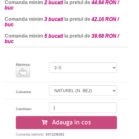
Comanda minim
2 bucati
la pretul de
44.64 RON /
buc
Comanda minim
3 bucati
la pretul de
42.16 RON /
buc
Comanda minim
5 bucati
la pretul de
39.68 RON /
buc
Marimea:
Culoarea:
Cantitate:
Adauga in cos
Comanda telefonic:
0371236352