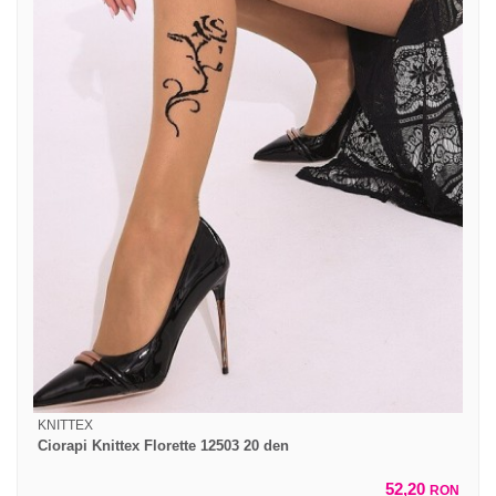
KNITTEX
Ciorapi Knittex Florette 12503 20 den
52,20
RON