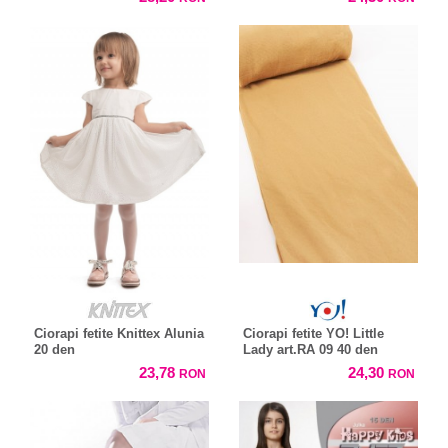
Ciorapi fetite Knittex Alunia
Ciorapi fetite YO! Little
20 den
Lady art.RA 09 40 den
23,78
24,30
RON
RON