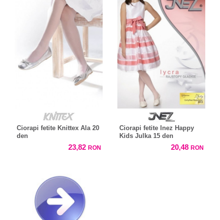
Ciorapi fetite Knittex Ala 20
Ciorapi fetite Inez Happy
den
Kids Julka 15 den
23,82
20,48
RON
RON