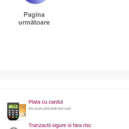
Plata cu cardul
De acum poti plati mai usor
Tranzactii sigure si fara risc