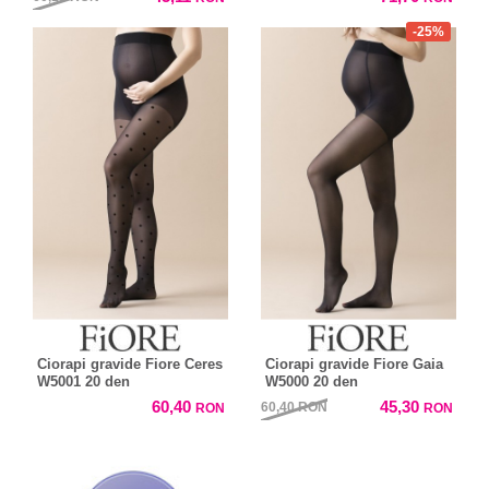
-25%
Ciorapi gravide Fiore Ceres
Ciorapi gravide Fiore Gaia
W5001 20 den
W5000 20 den
60,40
45,30
60,40
RON
RON
RON