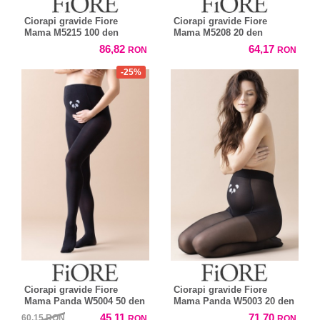
Ciorapi gravide Fiore
Ciorapi gravide Fiore
Mama M5215 100 den
Mama M5208 20 den
86,82
64,17
RON
RON
-25%
Ciorapi gravide Fiore
Ciorapi gravide Fiore
Mama Panda W5004 50 den
Mama Panda W5003 20 den
45,11
71,70
60,15
RON
RON
RON