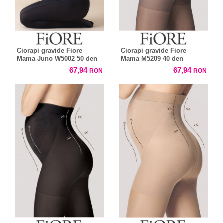
Ciorapi gravide Fiore
Ciorapi gravide Fiore
Mama Juno W5002 50 den
Mama M5209 40 den
67,94
67,94
RON
RON