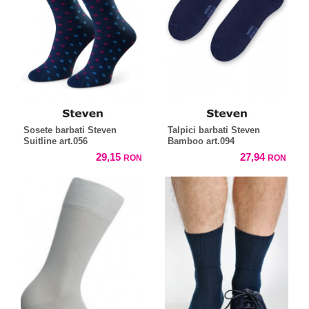
Sosete barbati Steven
Talpici barbati Steven
Suitline art.056
Bamboo art.094
29,15
27,94
RON
RON