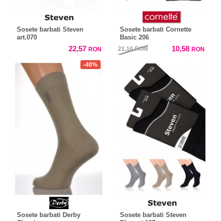
Sosete barbati Steven
Sosete barbati Cornette
art.070
Basic 206
22,57
10,58
21,16
RON
RON
RON
-40%
Sosete barbati Derby
Sosete barbati Steven