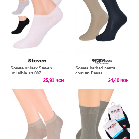
Sosete unisex Steven
Sosete barbati pentru
Invisible art.007
costum Passa
25,91
24,40
RON
RON