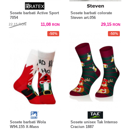
Sosete barbati Active Sport
Sosete barbati colorate
7054
Steven art.056
11,08
29,15
22,15
RON
RON
RON
-50%
-50%
Sosete barbati Wola
Sosete unisex Tak Intenso
W94.155 X-Mass
Craciun 1887