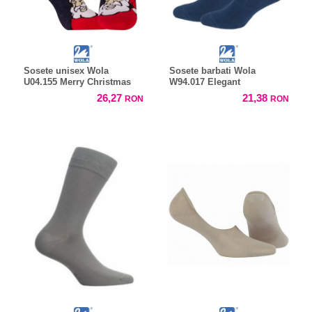
Sosete unisex Wola
Sosete barbati Wola
U04.155 Merry Christmas
W94.017 Elegant
26,27
21,38
RON
RON