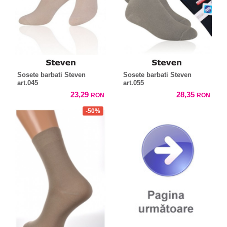
Sosete barbati Steven
Sosete barbati Steven
art.045
art.055
23,29
28,35
RON
RON
-50%