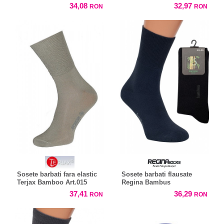
Purista
34,08
32,97
RON
RON
Sosete barbati fara elastic
Sosete barbati flausate
Terjax Bamboo Art.015
Regina Bambus
37,41
36,29
RON
RON