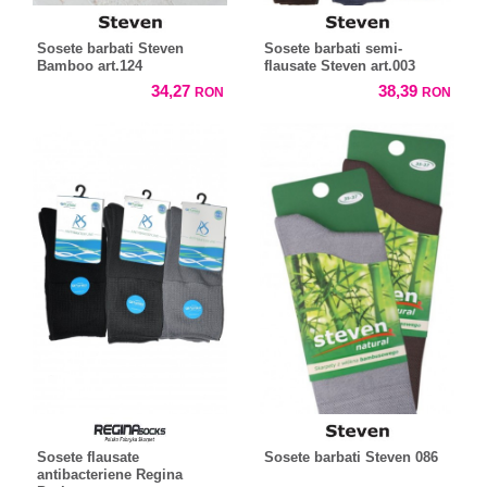
Sosete barbati Steven
Sosete barbati semi-
Bamboo art.124
flausate Steven art.003
34,27
38,39
RON
RON
Sosete flausate
Sosete barbati Steven 086
antibacteriene Regina