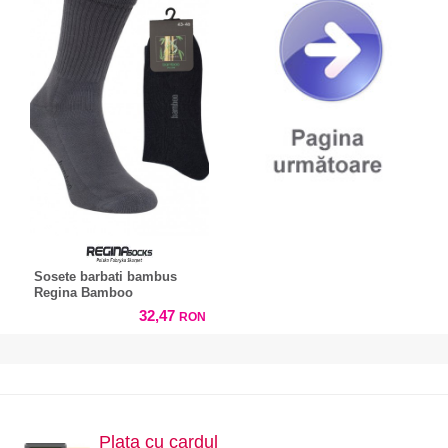
Sosete barbati bambus
Regina Bamboo
32,47
RON
Plata cu cardul