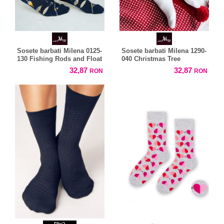
Sosete barbati Milena 0125-
Sosete barbati Milena 1290-
130 Fishing Rods and Float
040 Christmas Tree
32,87
32,87
RON
RON