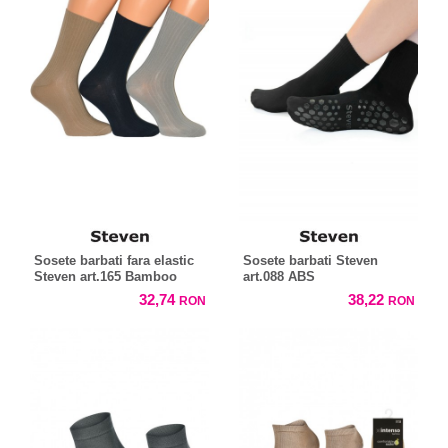
Sosete barbati fara elastic
Sosete barbati Steven
Steven art.165 Bamboo
art.088 ABS
32,74
38,22
RON
RON