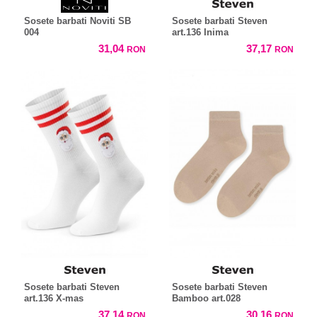
Sosete barbati Noviti SB
Sosete barbati Steven
004
art.136 Inima
31,04
37,17
RON
RON
Sosete barbati Steven
Sosete barbati Steven
art.136 X-mas
Bamboo art.028
37,14
30,16
RON
RON