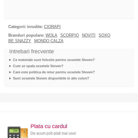
Categorii inrudite:
CIORAPI
Branduri populare:
WOLA
SCORPIO
NOVITI
SOXO
BE SNAZZY
MONDO CALZA
Intrebari frecvente
Ce materiale sunt folosite pentru sosetele Steven?
Cum se spala sosetele Steven?
Care este politica de retur pentru sosetele Steven?
Sunt sosetele Steven disponibile in alte culori?
Plata cu cardul
De acum poti plati mai usor