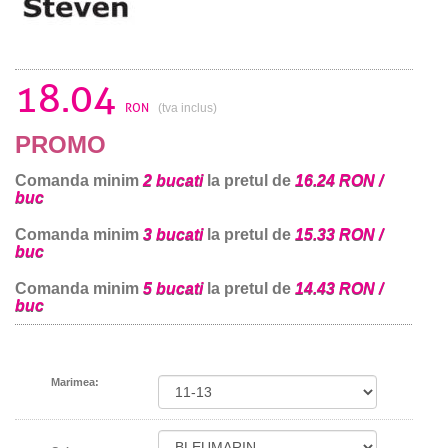
18.04
RON
(tva inclus)
PROMO
Comanda minim
2 bucati
la pretul de
16.24 RON /
buc
Comanda minim
3 bucati
la pretul de
15.33 RON /
buc
Comanda minim
5 bucati
la pretul de
14.43 RON /
buc
Marimea: