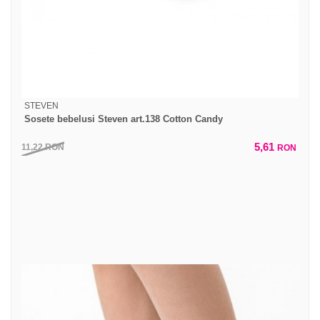
STEVEN
Sosete bebelusi Steven art.138 Cotton Candy
5,61
11,22
RON
RON