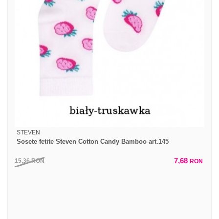
STEVEN
Sosete fetite Steven Cotton Candy Bamboo art.145
7,68
15,36
RON
RON