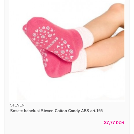
STEVEN
Sosete bebelusi Steven Cotton Candy ABS art.155
37,77
RON