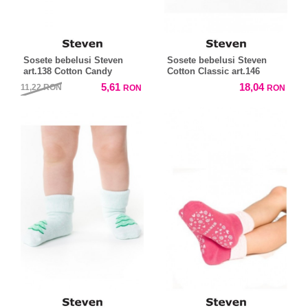
Sosete bebelusi Steven
Sosete bebelusi Steven
art.138 Cotton Candy
Cotton Classic art.146
5,61
18,04
11,22
RON
RON
RON