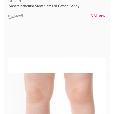
STEVEN
Sosete bebelusi Steven art.138 Cotton Candy
5,61
11,22
RON
RON