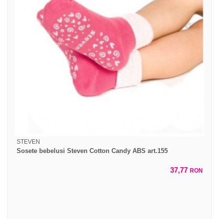
STEVEN
Sosete bebelusi Steven Cotton Candy ABS art.155
37,77
RON