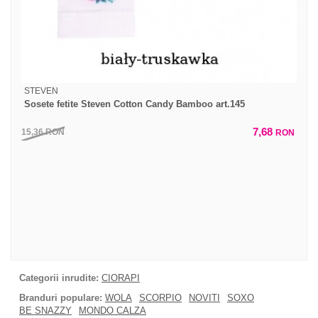
STEVEN
Sosete fetite Steven Cotton Candy Bamboo art.145
7,68
15,36
RON
RON
Categorii inrudite:
CIORAPI
Branduri populare:
WOLA
SCORPIO
NOVITI
SOXO
BE SNAZZY
MONDO CALZA