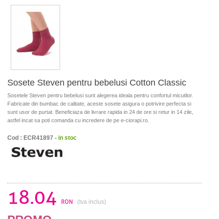
Sosete Steven pentru bebelusi Cotton Classic
Sosetele Steven pentru bebelusi sunt alegerea ideala pentru confortul micutilor.
Fabricate din bumbac de calitate, aceste sosete asigura o potrivire perfecta si
sunt usor de purtat. Beneficiaza de livrare rapida in 24 de ore si retur in 14 zile,
astfel incat sa poti comanda cu incredere de pe e-ciorapi.ro.
Cod : ECR41897 -
in stoc
18.04
RON
(tva inclus)