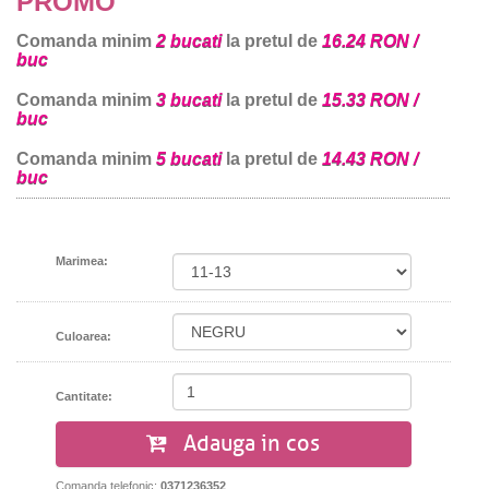
PROMO
Comanda minim
2 bucati
la pretul de
16.24 RON /
buc
Comanda minim
3 bucati
la pretul de
15.33 RON /
buc
Comanda minim
5 bucati
la pretul de
14.43 RON /
buc
Marimea:
Culoarea:
Cantitate:
Adauga in cos
Comanda telefonic:
0371236352