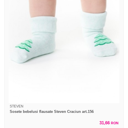
STEVEN
Sosete bebelusi flausate Steven Craciun art.156
31,66
RON