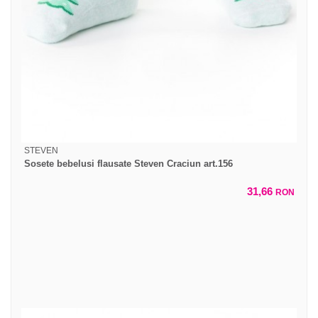
STEVEN
Sosete bebelusi flausate Steven Craciun art.156
31,66
RON