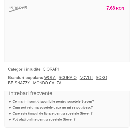
7,68
15,36
RON
RON
Categorii inrudite:
CIORAPI
Branduri populare:
WOLA
SCORPIO
NOVITI
SOXO
BE SNAZZY
MONDO CALZA
Intrebari frecvente
Ce marimi sunt disponibile pentru sosetele Steven?
Cum pot returna sosetele daca nu mi se potrivesc?
Care este timpul de livrare pentru sosetele Steven?
Pot plati online pentru sosetele Steven?