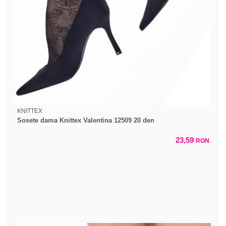
KNITTEX
Sosete dama Knittex Valentina 12509 20 den
23,59
RON