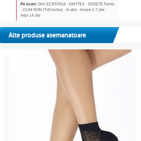
Pe scurt:
SKU ECR57816 · KNITTEX · SOSETE Femei
· 22,84 RON (TVA inclus) · In stoc · livrare 1-7 zile ·
retur 14 zile
Alte produse asemanatoare