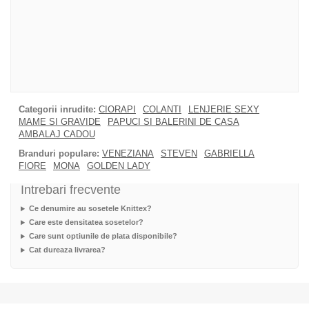
Categorii inrudite:
CIORAPI
COLANTI
LENJERIE SEXY
MAME SI GRAVIDE
PAPUCI SI BALERINI DE CASA
AMBALAJ CADOU
Branduri populare:
VENEZIANA
STEVEN
GABRIELLA
FIORE
MONA
GOLDEN LADY
Intrebari frecvente
Ce denumire au sosetele Knittex?
Care este densitatea sosetelor?
Care sunt optiunile de plata disponibile?
Cat dureaza livrarea?