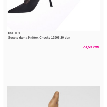
KNITTEX
Sosete dama Knittex Checky 12508 20 den
23,59
RON