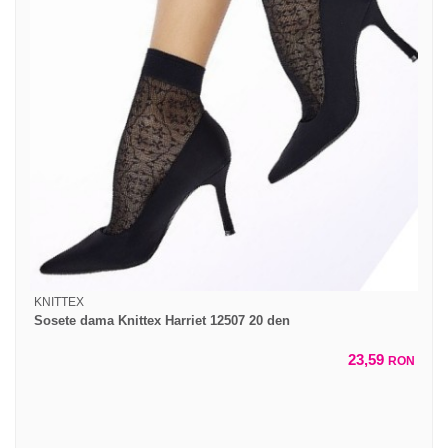
KNITTEX
Sosete dama Knittex Harriet 12507 20 den
23,59
RON