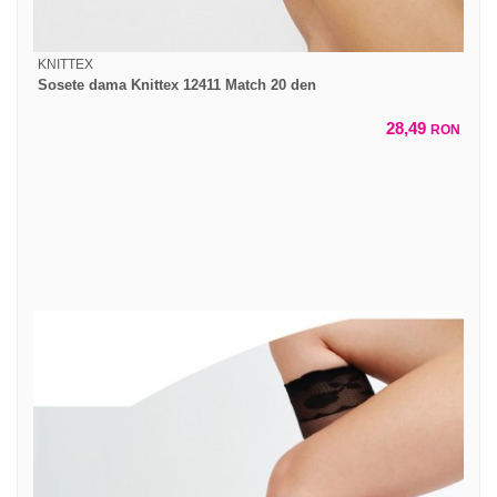
KNITTEX
Sosete dama Knittex 12411 Match 20 den
28,49
RON