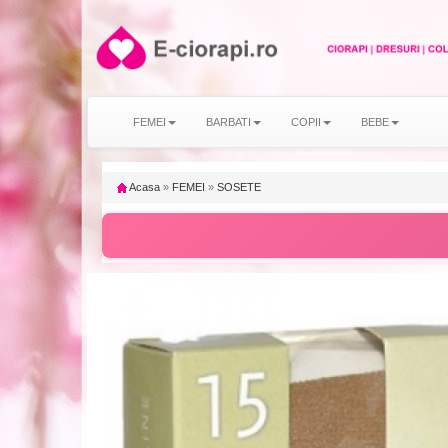
FEMEI
BARBATI
COPII
BEBE
Acasa
»
FEMEI
»
SOSETE