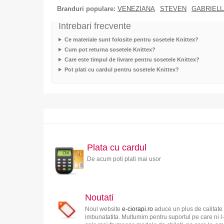
Branduri populare:
VENEZIANA
STEVEN
GABRIELL
Intrebari frecvente
Ce materiale sunt folosite pentru sosetele Knittex?
Cum pot returna sosetele Knittex?
Care este timpul de livrare pentru sosetele Knittex?
Pot plati cu cardul pentru sosetele Knittex?
Plata cu cardul
De acum poti plati mai usor
Noutati
Noul website
e-ciorapi.ro
aduce un plus de calitate 
imbunatatita. Multumim pentru suportul pe care ni l-