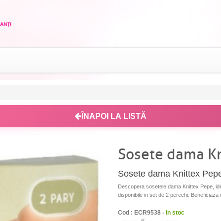
ÎNAPOI LA LISTĂ
Sosete dama Kn
Sosete dama Knittex Pepe
Descopera sosetele dama Knittex Pepe, ideal
disponibile in set de 2 perechi. Beneficiaza 
Cod : ECR9538 -
in stoc