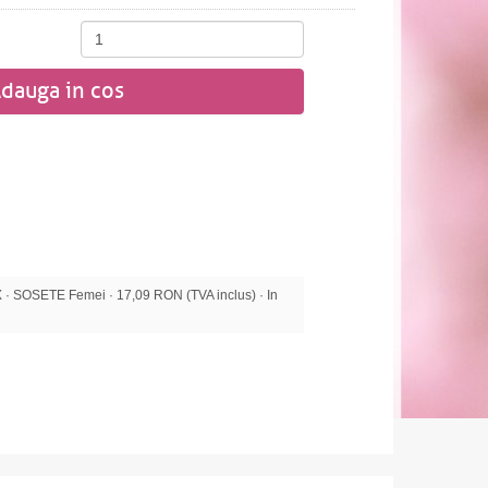
dauga in cos
 SOSETE Femei · 17,09 RON (TVA inclus) · In