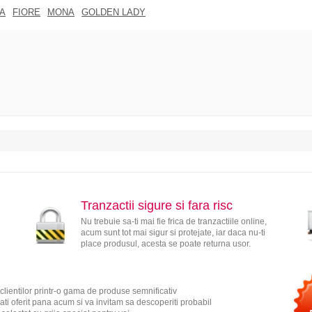
A
FIORE
MONA
GOLDEN LADY
Tranzactii sigure si fara risc
Nu trebuie sa-ti mai fie frica de tranzactiile online,
acum sunt tot mai sigur si protejate, iar daca nu-ti
place produsul, acesta se poate returna usor.
clientilor printr-o gama de produse semnificativ
ati oferit pana acum si va invitam sa descoperiti probabil