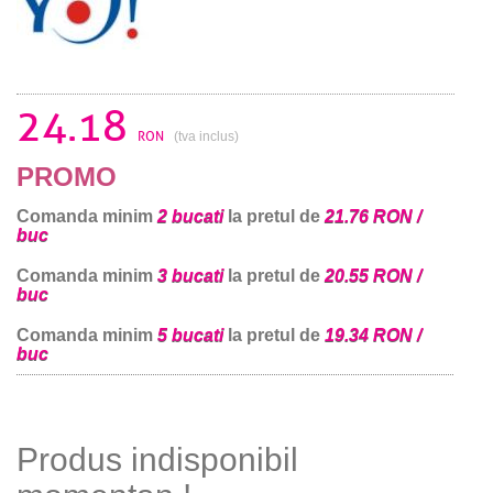
24.18
RON
(tva inclus)
PROMO
Comanda minim
2 bucati
la pretul de
21.76 RON /
buc
Comanda minim
3 bucati
la pretul de
20.55 RON /
buc
Comanda minim
5 bucati
la pretul de
19.34 RON /
buc
Produs indisponibil