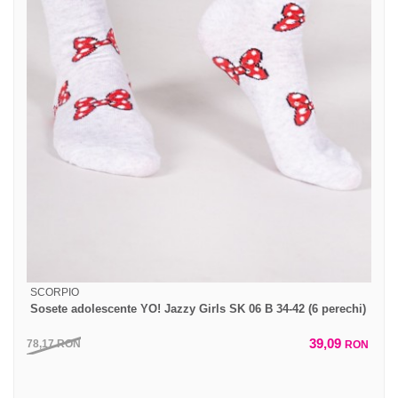
SCORPIO
Sosete adolescente YO! Jazzy Girls SK 06 B 34-42 (6 perechi)
39,09
78,17
RON
RON