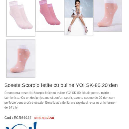
Sosete Scorpio fetite cu buline YO! SK-80 20 den
Descopera sosetele Scorpio fetite cu buline YO! SK-80, ideale pentru micile
fashioniste. Cu un design jucaus si confort sporit, aceste sosete de 20 den sunt
perfecte pentru orice ocazie. Beneficiaza de livrare rapida si retur usor in termen
de 14 zile.
Cod : ECR64044 -
stoc epuizat