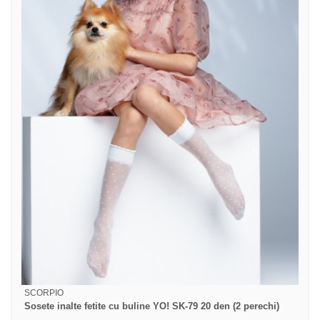
SCORPIO
Sosete inalte fetite cu buline YO! SK-79 20 den (2 perechi)