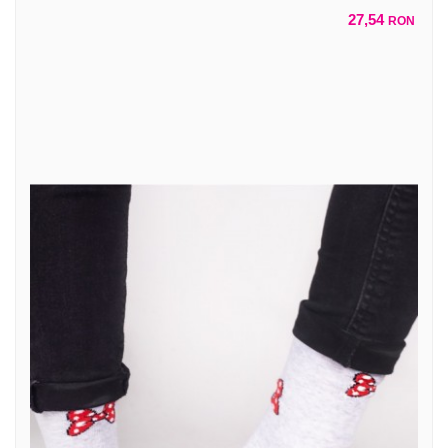
27,54
RON