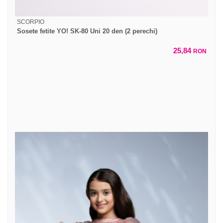
SCORPIO
Sosete fetite YO! SK-80 Uni 20 den (2 perechi)
25,84
RON