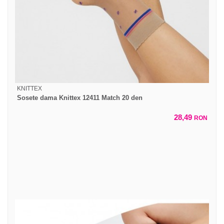
KNITTEX
Sosete dama Knittex 12411 Match 20 den
28,49
RON