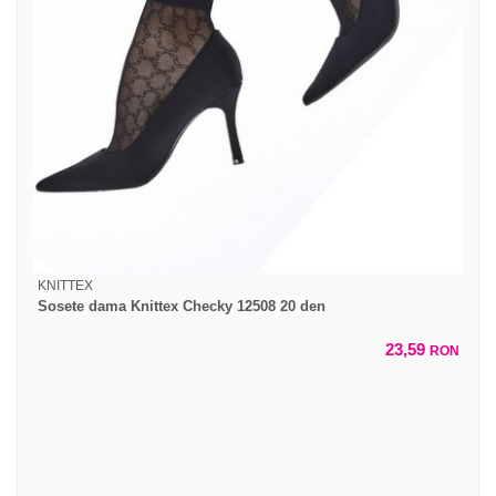
KNITTEX
Sosete dama Knittex Checky 12508 20 den
23,59
RON