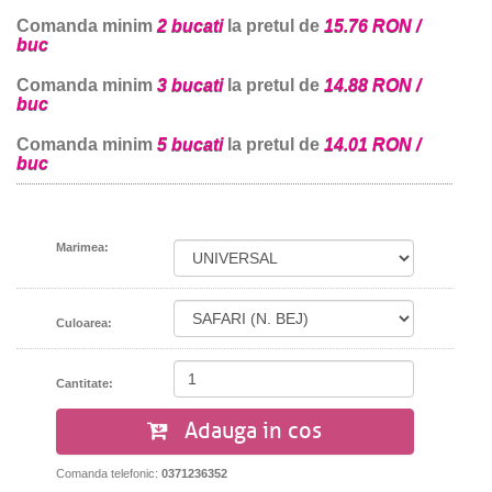
Comanda minim
2 bucati
la pretul de
15.76 RON /
buc
Comanda minim
3 bucati
la pretul de
14.88 RON /
buc
Comanda minim
5 bucati
la pretul de
14.01 RON /
buc
Marimea:
Culoarea:
Cantitate:
Adauga in cos
Comanda telefonic:
0371236352