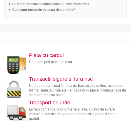
Cum pot returna sosetele daca nu sunt multumit?
Care sunt optiunile de plata disponibile?
Plata cu cardul
De acum poti plati mai usor
Tranzactii sigure si fara risc
Nu trebuie sa-ti mai fie frica de tranzactiile online, acum sunt
tot mai sigur si protejate, iar daca nu-ti place produsul, acesta
se poate returna usor.
Transport oriunde
Livram comanda ta oriunde te-ai afla. Costul de livrare
variaza in functie de valoarea comenzii si poate fi chiar
gratuit.