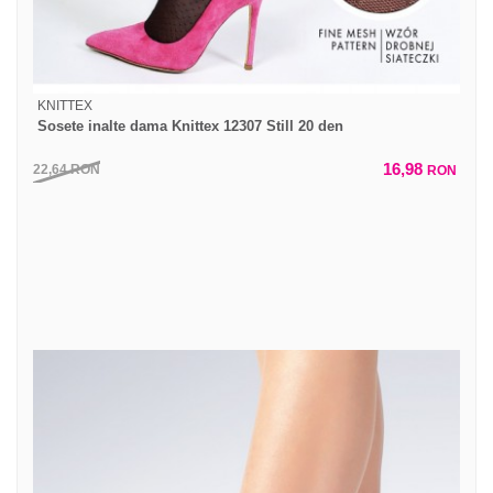
KNITTEX
Sosete inalte dama Knittex 12307 Still 20 den
16,98
22,64
RON
RON