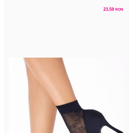
23,59
RON