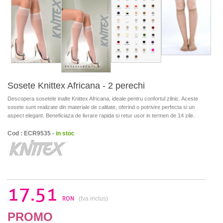
Sosete Knittex Africana - 2 perechi
Descopera sosetele inalte Knittex Africana, ideale pentru confortul zilnic. Aceste
sosete sunt realizate din materiale de calitate, oferind o potrivire perfecta si un
aspect elegant. Beneficiaza de livrare rapida si retur usor in termen de 14 zile.
Cod : ECR9535 -
in stoc
17.51
RON
(tva inclus)
PROMO