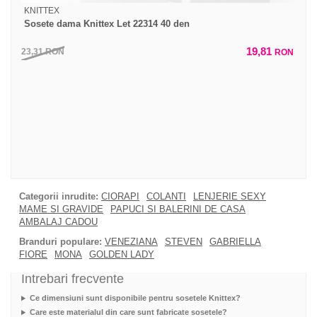
KNITTEX
Sosete dama Knittex Let 22314 40 den
19,81
23,31
RON
RON
Categorii inrudite:
CIORAPI
COLANTI
LENJERIE SEXY
MAME SI GRAVIDE
PAPUCI SI BALERINI DE CASA
AMBALAJ CADOU
Branduri populare:
VENEZIANA
STEVEN
GABRIELLA
FIORE
MONA
GOLDEN LADY
Intrebari frecvente
Ce dimensiuni sunt disponibile pentru sosetele Knittex?
Care este materialul din care sunt fabricate sosetele?