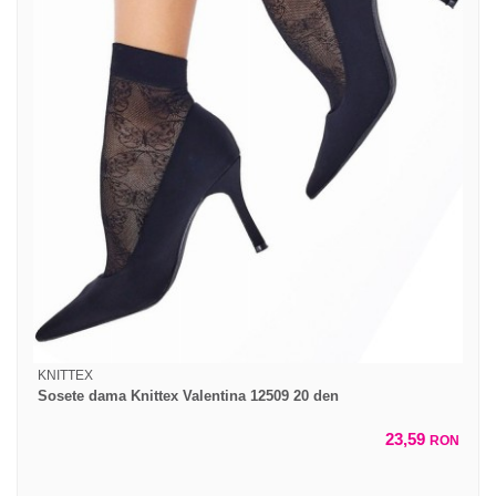
KNITTEX
Sosete dama Knittex Valentina 12509 20 den
23,59
RON