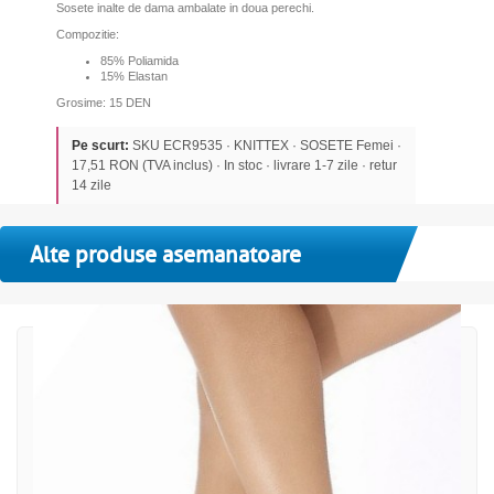
Sosete inalte de dama ambalate in doua perechi.
Compozitie:
85% Poliamida
15% Elastan
Grosime: 15 DEN
Pe scurt:
SKU ECR9535 · KNITTEX · SOSETE Femei ·
17,51 RON (TVA inclus) · In stoc · livrare 1-7 zile · retur
14 zile
Alte produse asemanatoare