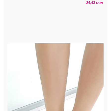
24,43
RON