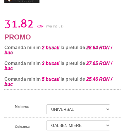
31.82
RON
(tva inclus)
PROMO
Comanda minim
2 bucati
la pretul de
28.64 RON /
buc
Comanda minim
3 bucati
la pretul de
27.05 RON /
buc
Comanda minim
5 bucati
la pretul de
25.46 RON /
buc
Marimea:
Culoarea: