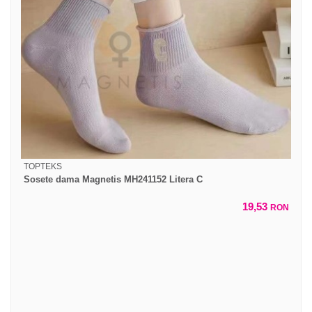
TOPTEKS
Sosete dama Magnetis MH241152 Litera C
19,53
RON