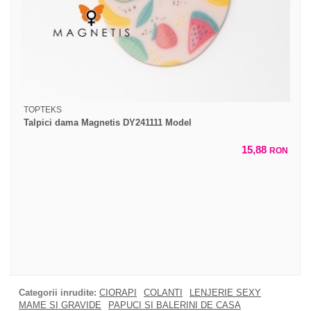
TOPTEKS
Talpici dama Magnetis DY241111 Model
15,88
RON
Categorii inrudite:
CIORAPI
COLANTI
LENJERIE SEXY
MAME SI GRAVIDE
PAPUCI SI BALERINI DE CASA