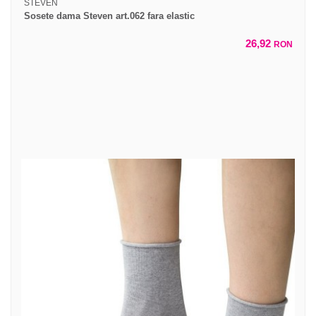
STEVEN
Sosete dama Steven art.062 fara elastic
26,92
RON