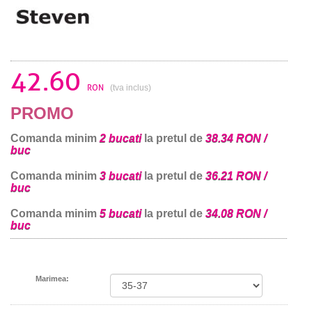
42.60
RON
(tva inclus)
PROMO
Comanda minim
2 bucati
la pretul de
38.34 RON /
buc
Comanda minim
3 bucati
la pretul de
36.21 RON /
buc
Comanda minim
5 bucati
la pretul de
34.08 RON /
buc
Marimea: