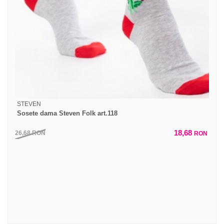
STEVEN
Sosete dama Steven Folk art.118
18,68
26,68
RON
RON