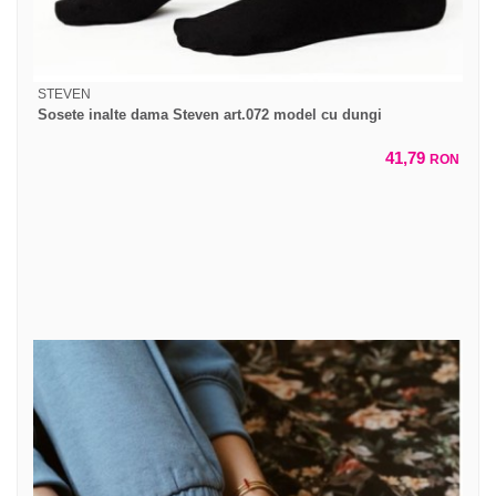
STEVEN
Sosete inalte dama Steven art.072 model cu dungi
41,79
RON