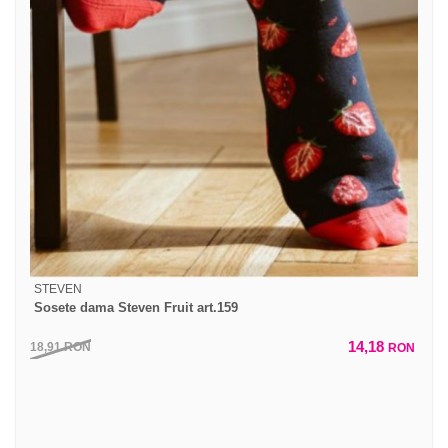
STEVEN
Sosete dama Steven Fruit art.159
14,18
18,91
RON
RON