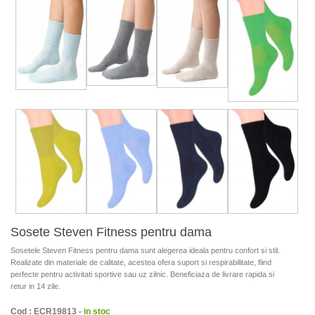
Sosete Steven Fitness pentru dama
Sosetele Steven Fitness pentru dama sunt alegerea ideala pentru confort si stil.
Realizate din materiale de calitate, acestea ofera suport si respirabilitate, fiind
perfecte pentru activitati sportive sau uz zilnic. Beneficiaza de livrare rapida si
retur in 14 zile.
Cod : ECR19813 -
in stoc