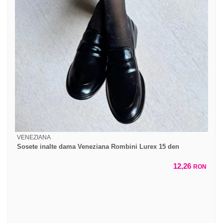
VENEZIANA
Sosete inalte dama Veneziana Rombini Lurex 15 den
12,26
RON