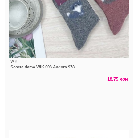
WiK
Sosete dama WiK 003 Angora 978
18,75
RON