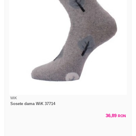
WiK
Sosete dama WiK 37714
36,89
RON