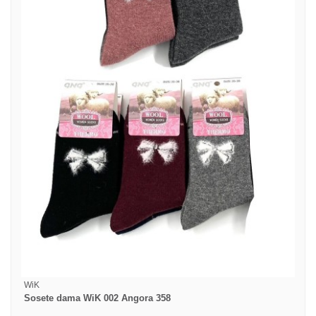
WiK
Sosete dama WiK 002 Angora 358