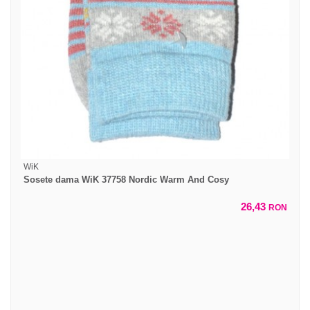
WiK
Sosete dama WiK 37758 Nordic Warm And Cosy
26,43
RON