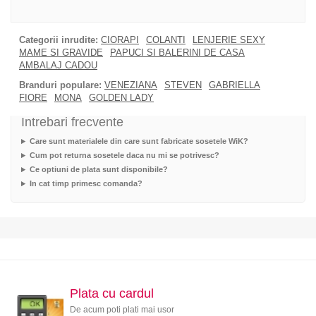
Categorii inrudite:
CIORAPI
COLANTI
LENJERIE SEXY
MAME SI GRAVIDE
PAPUCI SI BALERINI DE CASA
AMBALAJ CADOU
Branduri populare:
VENEZIANA
STEVEN
GABRIELLA
FIORE
MONA
GOLDEN LADY
Intrebari frecvente
Care sunt materialele din care sunt fabricate sosetele WiK?
Cum pot returna sosetele daca nu mi se potrivesc?
Ce optiuni de plata sunt disponibile?
In cat timp primesc comanda?
Plata cu cardul
De acum poti plati mai usor