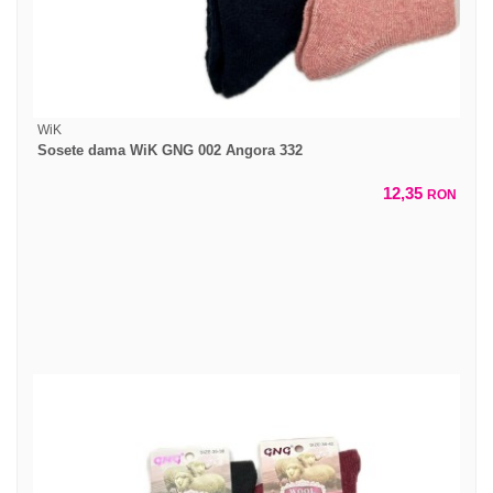
WiK
Sosete dama WiK GNG 002 Angora 332
12,35
RON