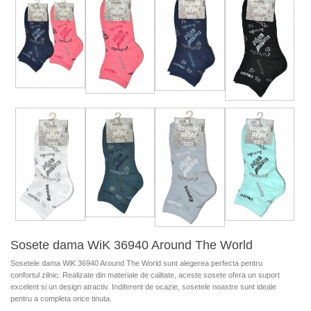
Sosete dama WiK 36940 Around The World
Sosetele dama WiK 36940 Around The World sunt alegerea perfecta pentru
confortul zilnic. Realizate din materiale de calitate, aceste sosete ofera un suport
excelent si un design atractiv. Indiferent de ocazie, sosetele noastre sunt ideale
pentru a completa orice tinuta.