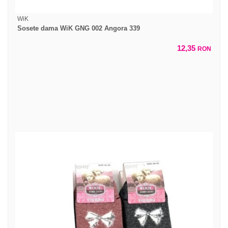
WiK
Sosete dama WiK GNG 002 Angora 339
12,35
RON