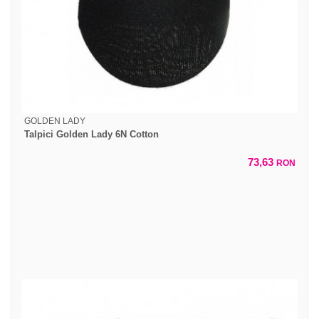
GOLDEN LADY
Talpici Golden Lady 6N Cotton
73,63
RON