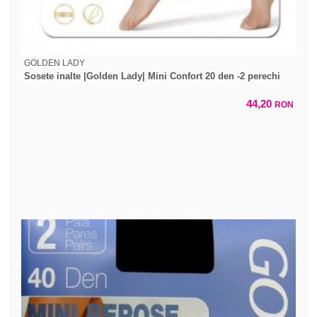
GOLDEN LADY
Sosete inalte |Golden Lady| Mini Confort 20 den -2 perechi
44,20
RON