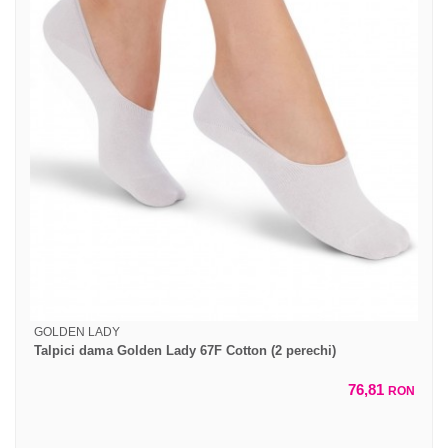
GOLDEN LADY
Talpici dama Golden Lady 67F Cotton (2 perechi)
76,81
RON