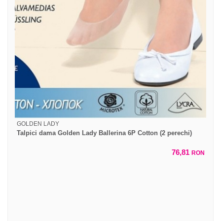
GOLDEN LADY
Talpici dama Golden Lady Ballerina 6P Cotton (2 perechi)
76,81
RON