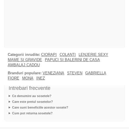
Categorii inrudite:
CIORAPI
COLANTI
LENJERIE SEXY
MAME SI GRAVIDE
PAPUCI SI BALERINI DE CASA
AMBALAJ CADOU
Branduri populare:
VENEZIANA
STEVEN
GABRIELLA
FIORE
MONA
INEZ
Intrebari frecvente
Ce denumire au sosetele?
Care este pretul sosetelor?
Care sunt beneficiile acestor sosete?
Cum pot returna sosetele?