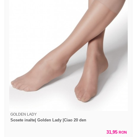
GOLDEN LADY
Sosete inalte| Golden Lady |Ciao 20 den
31,95
RON