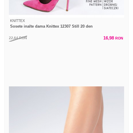
KNITTEX
Sosete inalte dama Knittex 12307 Still 20 den
16,98
22,64
RON
RON