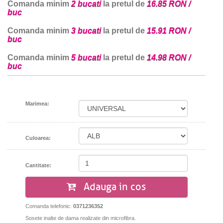
Comanda minim
2 bucati
la pretul de
16.85 RON /
buc
Comanda minim
3 bucati
la pretul de
15.91 RON /
buc
Comanda minim
5 bucati
la pretul de
14.98 RON /
buc
Marimea:
Culoarea:
Cantitate:
Adauga in cos
Comanda telefonic:
0371236352
Sosete inalte de dama realizate din microfibra.