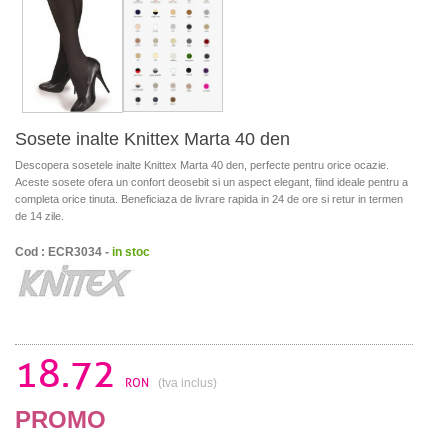
Sosete inalte Knittex Marta 40 den
Descopera sosetele inalte Knittex Marta 40 den, perfecte pentru orice ocazie.
Aceste sosete ofera un confort deosebit si un aspect elegant, fiind ideale pentru a
completa orice tinuta. Beneficiaza de livrare rapida in 24 de ore si retur in termen
de 14 zile.
Cod : ECR3034 -
in stoc
18.72
RON
(tva inclus)
PROMO