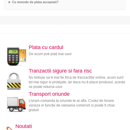
Ce metode de plata acceptati?
Plata cu cardul
De acum poti plati mai usor
Tranzactii sigure si fara risc
Nu trebuie sa-ti mai fie frica de tranzactiile online, acum sunt
tot mai sigur si protejate, iar daca nu-ti place produsul, acesta
se poate returna usor.
Transport oriunde
Livram comanda ta oriunde te-ai afla. Costul de livrare
variaza in functie de valoarea comenzii si poate fi chiar
gratuit.
Noutati