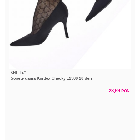
KNITTEX
Sosete dama Knittex Checky 12508 20 den
23,59
RON