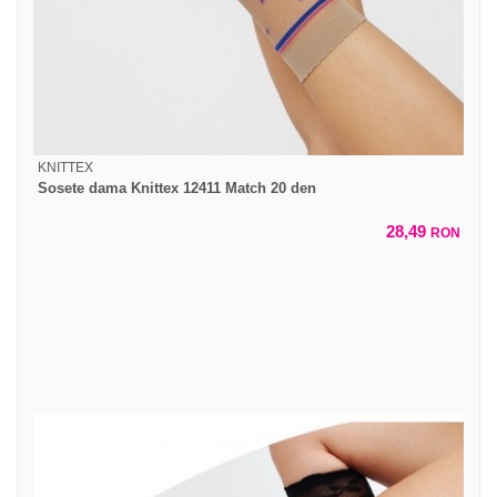
KNITTEX
Sosete dama Knittex 12411 Match 20 den
28,49
RON