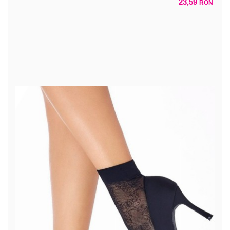
23,59
RON