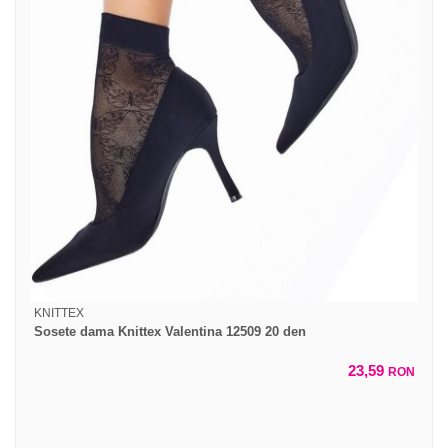
KNITTEX
Sosete dama Knittex Valentina 12509 20 den
23,59
RON