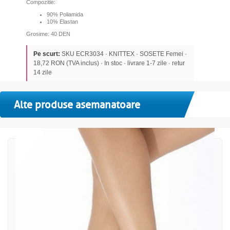
Compozitie:
90% Poliamida
10% Elastan
Grosime: 40 DEN
Pe scurt:
SKU ECR3034 · KNITTEX · SOSETE Femei ·
18,72 RON (TVA inclus) · In stoc · livrare 1-7 zile · retur
14 zile
Alte produse asemanatoare