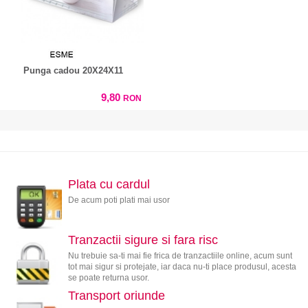
Punga cadou 20X24X11
9,80
RON
Plata cu cardul
De acum poti plati mai usor
Tranzactii sigure si fara risc
Nu trebuie sa-ti mai fie frica de tranzactiile online, acum sunt
tot mai sigur si protejate, iar daca nu-ti place produsul, acesta
se poate returna usor.
Transport oriunde