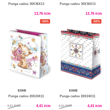
Punga cadou 30X36X13
Punga cadou 30X36X13
13,76
13,76
RON
RON
-50%
-50%
Punga cadou 20X24X11
Punga cadou 20X24X11
4,41
4,41
8,81
RON
8,81
RON
RON
RON