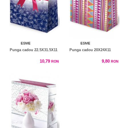
Punga cadou 22.5X31.5X11
Punga cadou 20X24X11
10,79
9,80
RON
RON