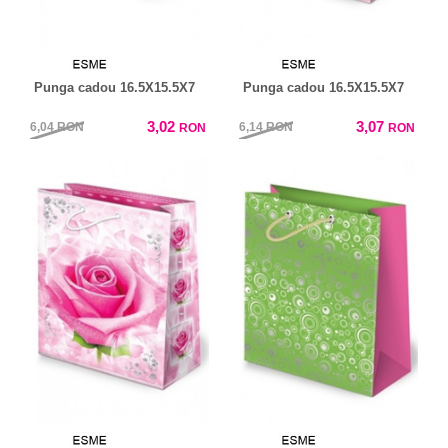
Punga cadou 16.5X15.5X7
Punga cadou 16.5X15.5X7
3,02
3,07
6,04
RON
6,14
RON
RON
RON