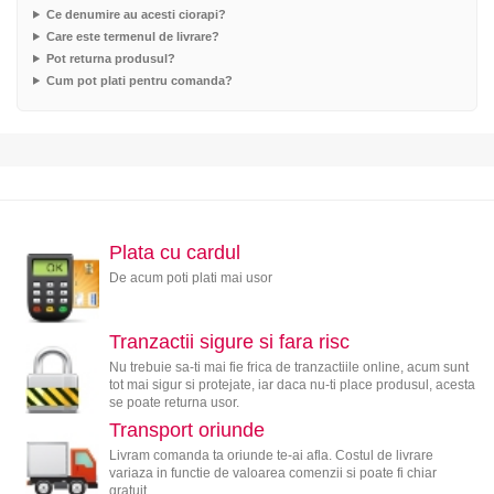
Ce denumire au acesti ciorapi?
Care este termenul de livrare?
Pot returna produsul?
Cum pot plati pentru comanda?
Plata cu cardul
De acum poti plati mai usor
Tranzactii sigure si fara risc
Nu trebuie sa-ti mai fie frica de tranzactiile online, acum sunt
tot mai sigur si protejate, iar daca nu-ti place produsul, acesta
se poate returna usor.
Transport oriunde
Livram comanda ta oriunde te-ai afla. Costul de livrare
variaza in functie de valoarea comenzii si poate fi chiar
gratuit.