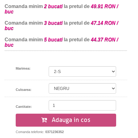
Comanda minim
2 bucati
la pretul de
49.91 RON /
buc
Comanda minim
3 bucati
la pretul de
47.14 RON /
buc
Comanda minim
5 bucati
la pretul de
44.37 RON /
buc
Marimea:
Culoarea:
Cantitate:
Adauga in cos
Comanda telefonic:
0371236352