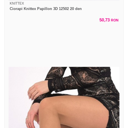
KNITTEX
Ciorapi Knittex Papillon 3D 12502 20 den
50,73
RON