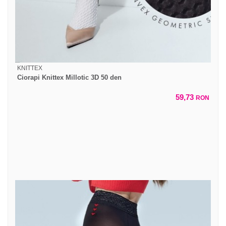
KNITTEX
Ciorapi Knittex Millotic 3D 50 den
59,73
RON