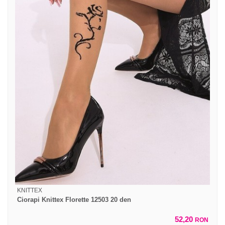
KNITTEX
Ciorapi Knittex Florette 12503 20 den
52,20
RON