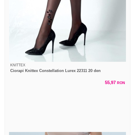
KNITTEX
Ciorapi Knittex Constellation Lurex 22311 20 den
55,97
RON