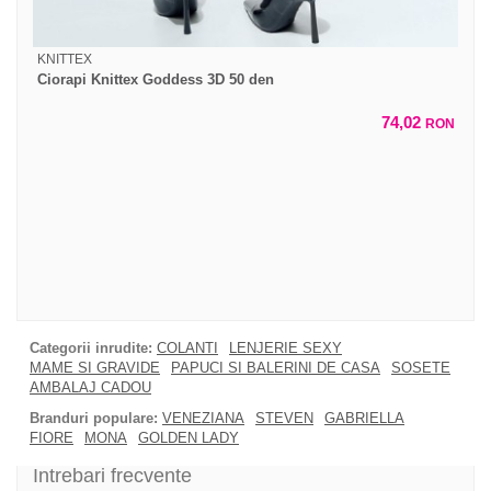
KNITTEX
Ciorapi Knittex Goddess 3D 50 den
74,02
RON
Categorii inrudite:
COLANTI
LENJERIE SEXY
MAME SI GRAVIDE
PAPUCI SI BALERINI DE CASA
SOSETE
AMBALAJ CADOU
Branduri populare:
VENEZIANA
STEVEN
GABRIELLA
FIORE
MONA
GOLDEN LADY
Intrebari frecvente