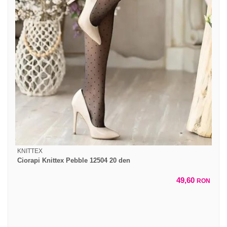
KNITTEX
Ciorapi Knittex Pebble 12504 20 den
49,60
RON