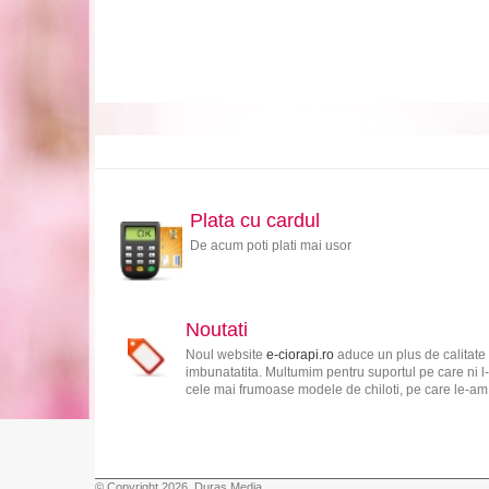
Plata cu cardul
De acum poti plati mai usor
Noutati
Noul website
e-ciorapi.ro
aduce un plus de calitate 
imbunatatita. Multumim pentru suportul pe care ni l-
cele mai frumoase modele de chiloti, pe care le-am s
© Copyright 2026, Duras Media