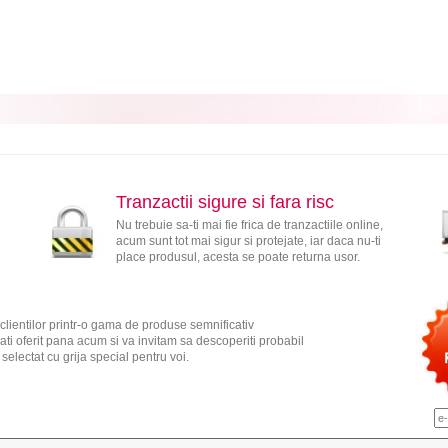
Tranzactii sigure si fara risc
Nu trebuie sa-ti mai fie frica de tranzactiile online,
acum sunt tot mai sigur si protejate, iar daca nu-ti
place produsul, acesta se poate returna usor.
clientilor printr-o gama de produse semnificativ
ati oferit pana acum si va invitam sa descoperiti probabil
electat cu grija special pentru voi.