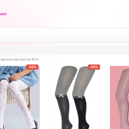
discount mai mare de 40 %
-50%
-50%