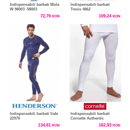
Indispensabili barbati Wola
Indispensabili barbati
W 98003 -58003
Trevis 4862
72,79
109,24
RON
RON
Indispensabili barbati Safe
Indispensabili barbati
22970
Cornette Authentic
134,81
162,93
RON
RON