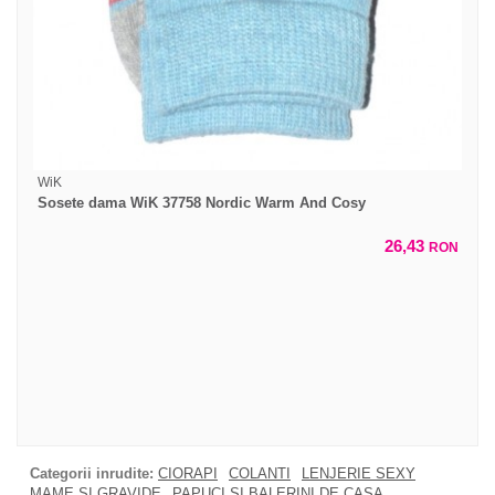
WiK
Sosete dama WiK 37758 Nordic Warm And Cosy
26,43
RON
Categorii inrudite:
CIORAPI
COLANTI
LENJERIE SEXY
MAME SI GRAVIDE
PAPUCI SI BALERINI DE CASA