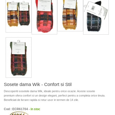
Sosete dama Wik - Confort si Stil
Descoperiti sosetele dama Wik, ideale pentru orice ocazie. Aceste sosete
premium ofera confort si un design elegant, perfect pentru a completa orice tinuta.
Beneficiati de livrare rapida si retur usor in termen de 14 zile.
Cod : ECR61704 -
in stoc