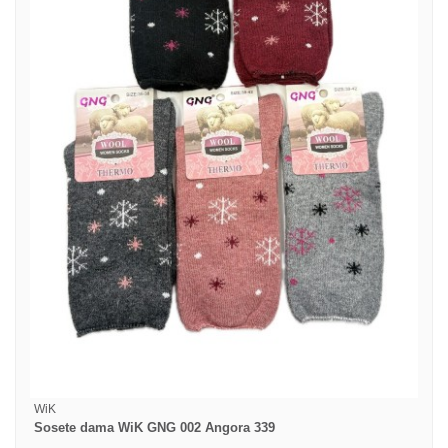
WiK
Sosete dama WiK GNG 002 Angora 339