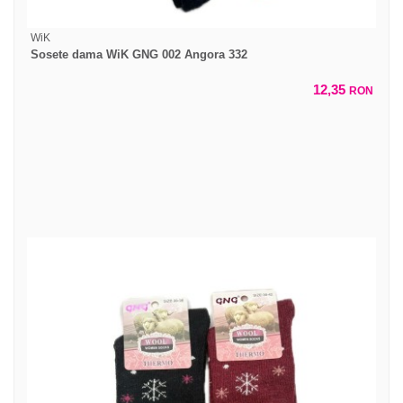
WiK
Sosete dama WiK GNG 002 Angora 332
12,35
RON