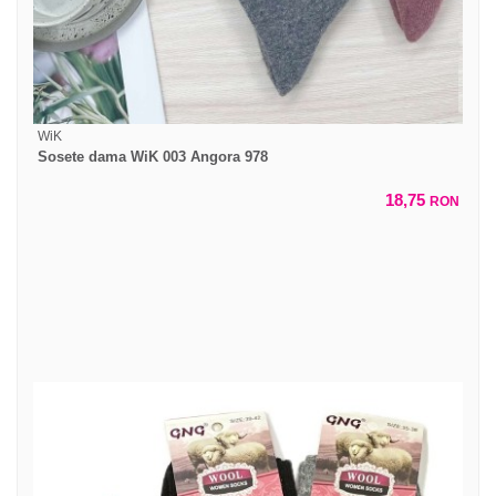
WiK
Sosete dama WiK 003 Angora 978
18,75
RON