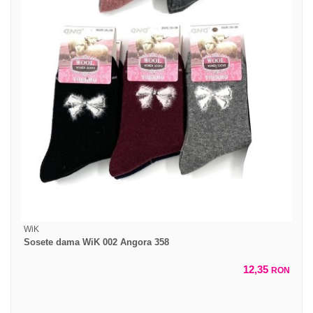
WiK
Sosete dama WiK 002 Angora 358
12,35
RON