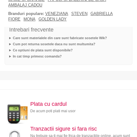
AMBALAJ CADOU
Branduri populare:
VENEZIANA
STEVEN
GABRIELLA
FIORE
MONA
GOLDEN LADY
Intrebari frecvente
Care sunt materialele din care sunt fabricate sosetele Wik?
Cum pot returna sosetele daca nu sunt multumita?
Ce optiuni de plata sunt disponibile?
In cat timp primesc comanda?
Plata cu cardul
De acum poti plati mai usor
Tranzactii sigure si fara risc
Nu trebuie sa-ti mai fie frica de tranzactiile online, acum sunt