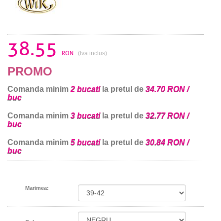
38.55
RON
(tva inclus)
PROMO
Comanda minim
2 bucati
la pretul de
34.70 RON /
buc
Comanda minim
3 bucati
la pretul de
32.77 RON /
buc
Comanda minim
5 bucati
la pretul de
30.84 RON /
buc
Marimea: