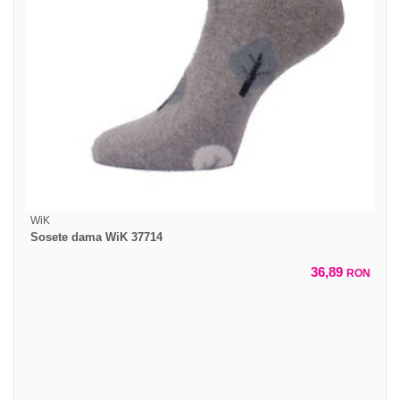
WiK
Sosete dama WiK 37714
36,89
RON