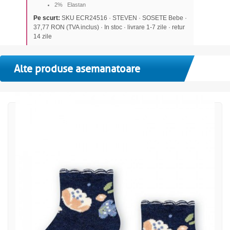
2% Elastan
Pe scurt:
SKU ECR24516 · STEVEN · SOSETE Bebe ·
37,77 RON (TVA inclus) · In stoc · livrare 1-7 zile · retur
14 zile
Alte produse asemanatoare