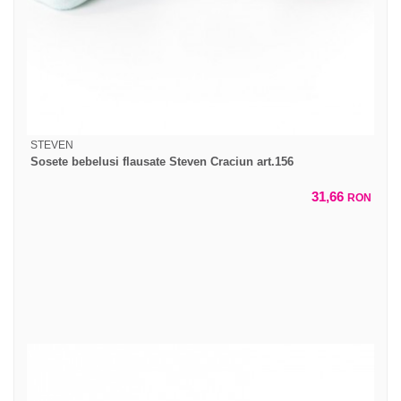
STEVEN
Sosete bebelusi flausate Steven Craciun art.156
31,66
RON