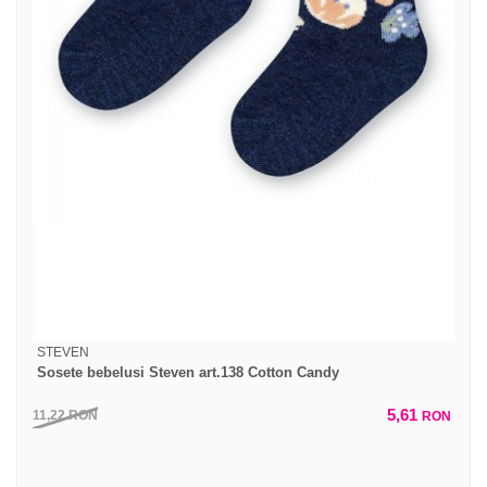
STEVEN
Sosete bebelusi Steven art.138 Cotton Candy
5,61
11,22
RON
RON