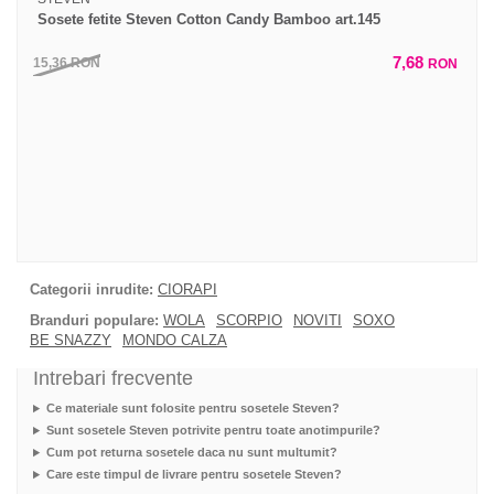
Sosete fetite Steven Cotton Candy Bamboo art.145
7,68
15,36
RON
RON
Categorii inrudite:
CIORAPI
Branduri populare:
WOLA
SCORPIO
NOVITI
SOXO
BE SNAZZY
MONDO CALZA
Intrebari frecvente
Ce materiale sunt folosite pentru sosetele Steven?
Sunt sosetele Steven potrivite pentru toate anotimpurile?
Cum pot returna sosetele daca nu sunt multumit?
Care este timpul de livrare pentru sosetele Steven?