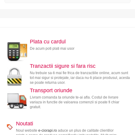
Plata cu cardul
De acum poti plati mai usor
Tranzactii sigure si fara risc
Nu trebuie sa-ti mai fie frica de tranzactiile online, acum sunt
tot mai sigur si protejate, iar daca nu-ti place produsul, acesta
se poate returna usor.
Transport oriunde
Livram comanda ta oriunde te-ai afla. Costul de livrare
variaza in functie de valoarea comenzii si poate fi chiar
gratuit.
Noutati
Noul website
e-ciorapi.ro
aduce un plus de calitate clientilor