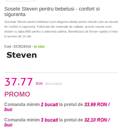
Sosete Steven pentru bebelusi - confort si
siguranta
Sosetele Steven pentru bebelusi sunt alegerea ideala pentru micutii care au nevoie
de confort si siguranta. Fabricate din materiale de calitate, aceste sosete sunt
dotate cu talpa ABS pentru o aderenta optima. Beneficiaza de livrare rapida si retur
in termen de 14 zile.
Cod : ECR24516 -
in stoc
37.77
RON
(tva inclus)
PROMO
Comanda minim
2 bucati
la pretul de
33.99 RON /
buc
Comanda minim
3 bucati
la pretul de
32.10 RON /
buc