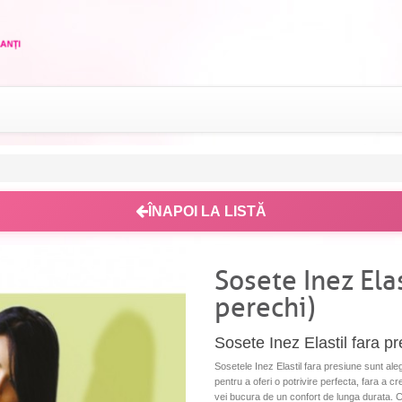
ÎNAPOI LA LISTĂ
Sosete Inez Elas
perechi)
Sosete Inez Elastil fara p
Sosetele Inez Elastil fara presiune sunt al
pentru a oferi o potrivire perfecta, fara a c
vei bucura de un confort de lunga durata. 