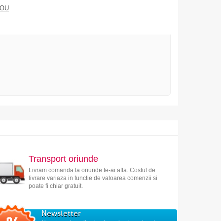
DOU
Transport oriunde
Livram comanda ta oriunde te-ai afla. Costul de
livrare variaza in functie de valoarea comenzii si
poate fi chiar gratuit.
Newsletter