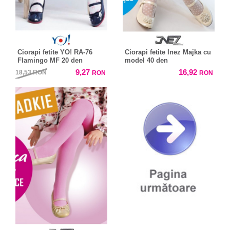
Ciorapi fetite YO! RA-76
Ciorapi fetite Inez Majka cu
Flamingo MF 20 den
model 40 den
9,27
16,92
18,53
RON
RON
RON