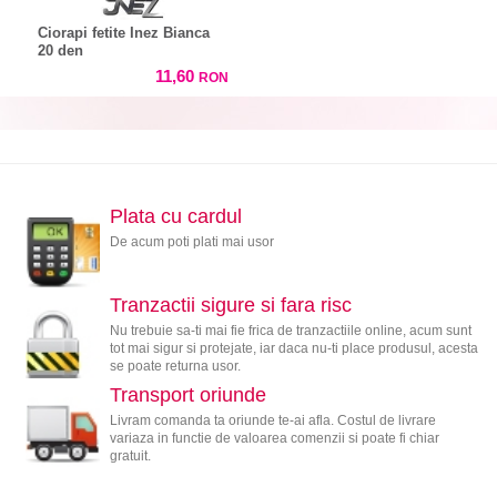
Ciorapi fetite Inez Bianca
20 den
11,60
RON
Plata cu cardul
De acum poti plati mai usor
Tranzactii sigure si fara risc
Nu trebuie sa-ti mai fie frica de tranzactiile online, acum sunt
tot mai sigur si protejate, iar daca nu-ti place produsul, acesta
se poate returna usor.
Transport oriunde
Livram comanda ta oriunde te-ai afla. Costul de livrare
variaza in functie de valoarea comenzii si poate fi chiar
gratuit.