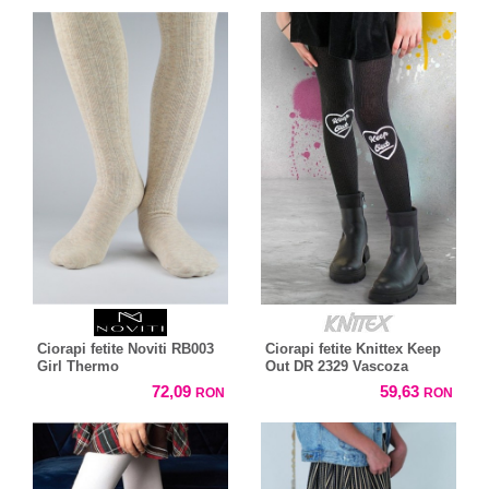
Ciorapi fetite Noviti RB003
Ciorapi fetite Knittex Keep
Girl Thermo
Out DR 2329 Vascoza
72,09
59,63
RON
RON