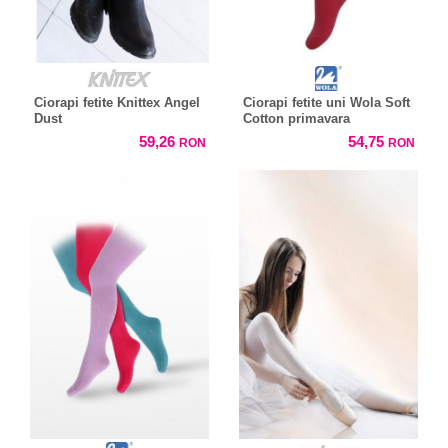
Ciorapi fetite Knittex Angel
Ciorapi fetite uni Wola Soft
Dust
Cotton primavara
59,26
54,75
RON
RON