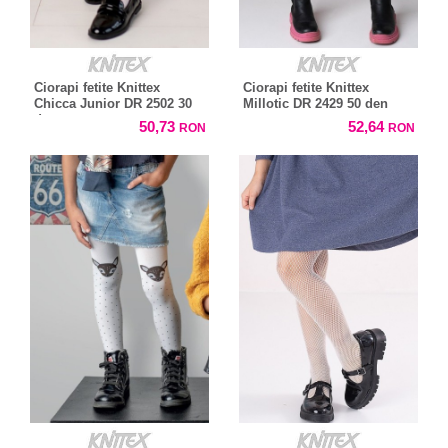
Ciorapi fetite Knittex
Ciorapi fetite Knittex
Chicca Junior DR 2502 30
Millotic DR 2429 50 den
den
50,73
52,64
RON
RON