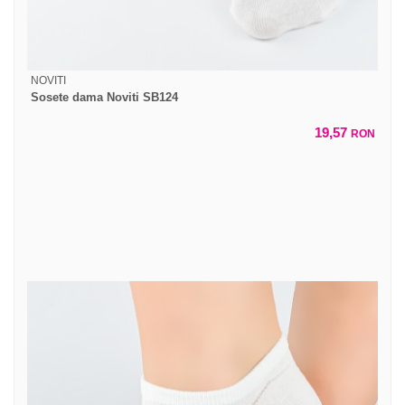
NOVITI
Sosete dama Noviti SB124
19,57
RON