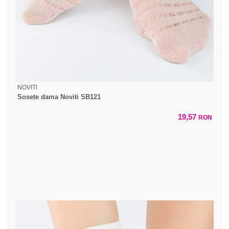
NOVITI
Sosete dama Noviti SB121
19,57
RON