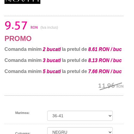
9.57
RON
(tva inclus)
PROMO
Comanda minim
2 bucati
la pretul de
8.61 RON / buc
Comanda minim
3 bucati
la pretul de
8.13 RON / buc
Comanda minim
5 bucati
la pretul de
7.66 RON / buc
11.96
RON
Marimea:
Culoarea: