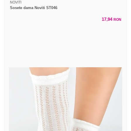
NOVITI
Sosete dama Noviti ST046
17,94
RON