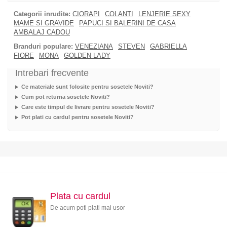
Categorii inrudite:
CIORAPI
COLANTI
LENJERIE SEXY
MAME SI GRAVIDE
PAPUCI SI BALERINI DE CASA
AMBALAJ CADOU
Branduri populare:
VENEZIANA
STEVEN
GABRIELLA
FIORE
MONA
GOLDEN LADY
Intrebari frecvente
Ce materiale sunt folosite pentru sosetele Noviti?
Cum pot returna sosetele Noviti?
Care este timpul de livrare pentru sosetele Noviti?
Pot plati cu cardul pentru sosetele Noviti?
Plata cu cardul
De acum poti plati mai usor