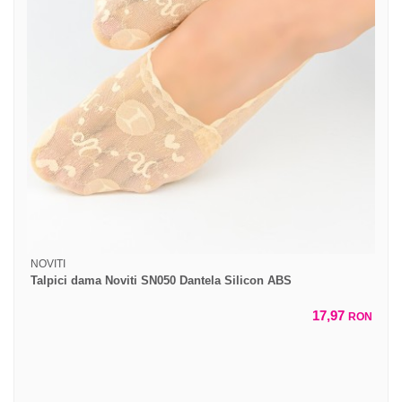
NOVITI
Talpici dama Noviti SN050 Dantela Silicon ABS
17,97
RON