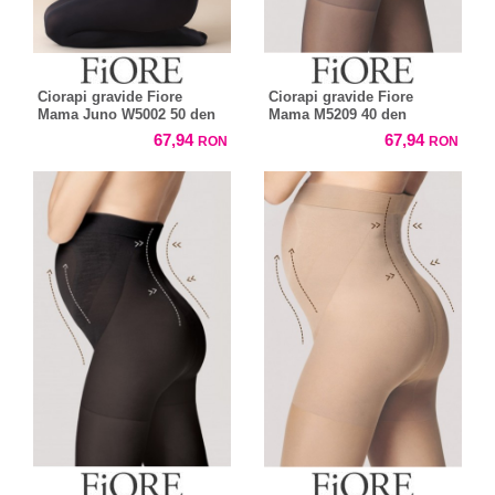
Ciorapi gravide Fiore
Ciorapi gravide Fiore
Mama Juno W5002 50 den
Mama M5209 40 den
67,94
67,94
RON
RON