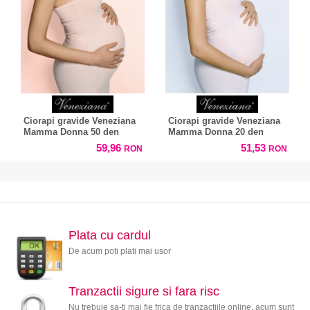
Ciorapi gravide Veneziana
Ciorapi gravide Veneziana
Mamma Donna 50 den
Mamma Donna 20 den
59,96
51,53
RON
RON
Plata cu cardul
De acum poti plati mai usor
Tranzactii sigure si fara risc
Nu trebuie sa-ti mai fie frica de tranzactiile online, acum sunt