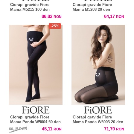
Ciorapi gravide Fiore
Ciorapi gravide Fiore
Mama M5215 100 den
Mama M5208 20 den
86,82
64,17
RON
RON
-25%
Ciorapi gravide Fiore
Ciorapi gravide Fiore
Mama Panda W5004 50 den
Mama Panda W5003 20 den
45,11
71,70
60,15
RON
RON
RON