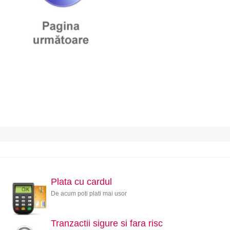
Plata cu cardul
De acum poti plati mai usor
Tranzactii sigure si fara risc