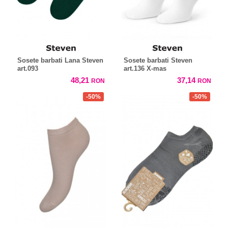
Sosete barbati Lana Steven
Sosete barbati Steven
art.093
art.136 X-mas
48,21
37,14
RON
RON
-50%
-50%