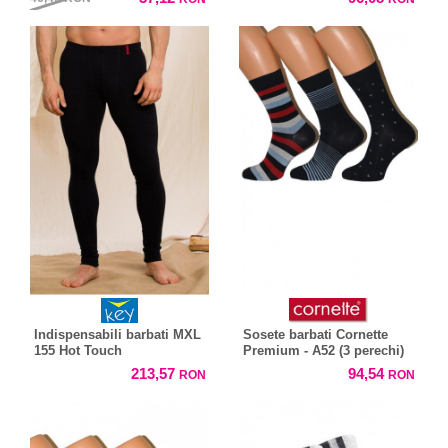
Indispensabili barbati MXL
Sosete barbati Cornette
155 Hot Touch
Premium - A52 (3 perechi)
213,57
94,54
RON
RON