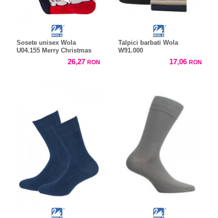
Sosete unisex Wola
Talpici barbati Wola
U04.155 Merry Christmas
W91.000
26,27
17,06
RON
RON