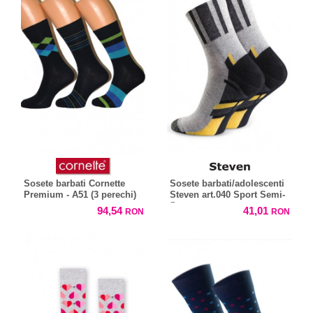
Sosete barbati Cornette
Sosete barbati/adolescenti
Premium - A51 (3 perechi)
Steven art.040 Sport Semi-
flausate
94,54
41,01
RON
RON