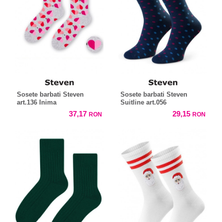
Sosete barbati Steven
Sosete barbati Steven
art.136 Inima
Suitline art.056
37,17
29,15
RON
RON