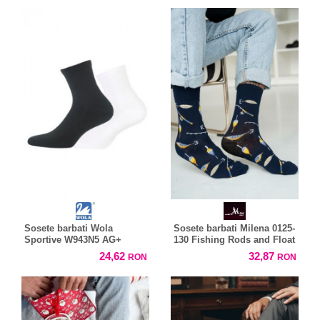
Sosete barbati Wola
Sosete barbati Milena 0125-
Sportive W943N5 AG+
130 Fishing Rods and Float
24,62
32,87
RON
RON