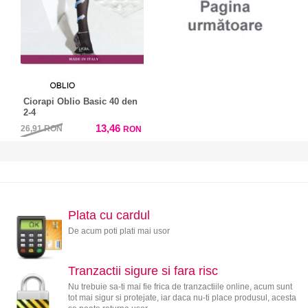
Ciorapi Oblio Basic 40 den
2-4
13,46
26,91
RON
RON
Plata cu cardul
De acum poti plati mai usor
Tranzactii sigure si fara risc
Nu trebuie sa-ti mai fie frica de tranzactiile online, acum sunt
tot mai sigur si protejate, iar daca nu-ti place produsul, acesta