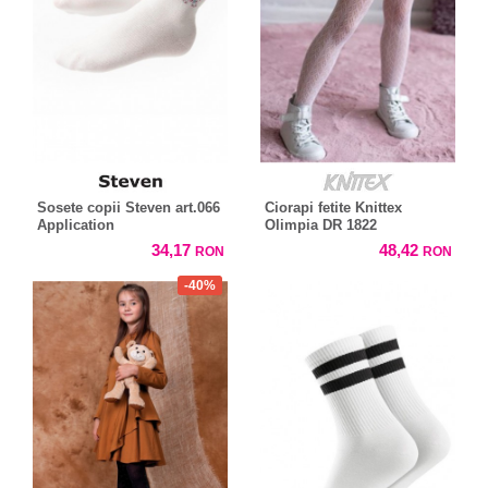
Sosete copii Steven art.066
Ciorapi fetite Knittex
Application
Olimpia DR 1822
34,17
48,42
RON
RON
-40%