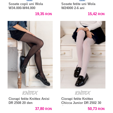
Sosete copii uni Wola
Sosete fetite uni Wola
W34.000-W44.000
W24000 2-6 ani
19,35
15,42
RON
RON
Ciorapi fetite Knittex Anisi
Ciorapi fetite Knittex
DR 2508 20 den
Chicca Junior DR 2502 30
den
37,80
50,73
RON
RON