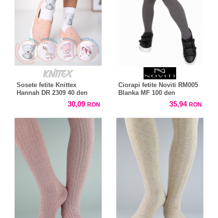
Sosete fetite Knittex
Ciorapi fetite Noviti RM005
Hannah DR 2309 40 den
Blanka MF 100 den
30,09
35,94
RON
RON