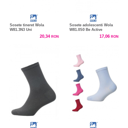
Sosete tineret Wola
Sosete adolescenti Wola
W81.3N3 Uni
W81.0S0 Be Active
20,34
17,06
RON
RON