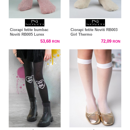
Ciorapi fetite bumbac
Ciorapi fetite Noviti RB003
Noviti RB005 Lurex
Girl Thermo
53,68
72,09
RON
RON