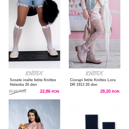
Sosete inalte fetite Knittex
Ciorapi fetite Knittex Lora
Helenka 20 den
DR 1913 20 den
22,86
28,20
26,89
RON
RON
RON