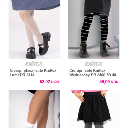
Ciorapi plasa fetite Knittex
Ciorapi fetite Knittex
Lumi DR 2414
Wednesday DR 2406 3D 40
den
52,02
58,09
RON
RON