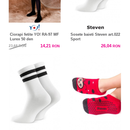
Ciorapi fetite YO! RA-97 MF
Sosete baieti Steven art.022
Lurex 50 den
Sport
14,21
26,04
23,68
RON
RON
RON