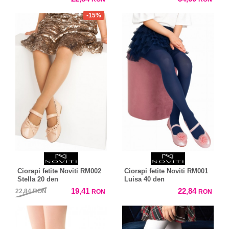
-15%
Ciorapi fetite Noviti RM002
Ciorapi fetite Noviti RM001
Stella 20 den
Luisa 40 den
19,41
22,84
22,84
RON
RON
RON