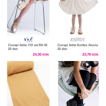
Ciorapi fetite YO! art.RA 42
Ciorapi fetite Knittex Alunia
20 den
20 den
24,30
23,78
RON
RON