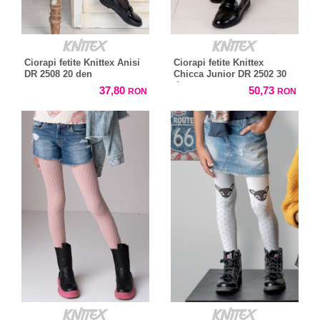
Ciorapi fetite Knittex Anisi
Ciorapi fetite Knittex
DR 2508 20 den
Chicca Junior DR 2502 30
den
37,80
50,73
RON
RON