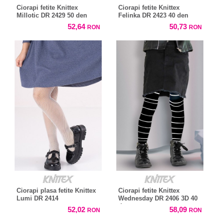
Ciorapi fetite Knittex
Ciorapi fetite Knittex
Millotic DR 2429 50 den
Felinka DR 2423 40 den
52,64
50,73
RON
RON
Ciorapi plasa fetite Knittex
Ciorapi fetite Knittex
Lumi DR 2414
Wednesday DR 2406 3D 40
den
52,02
58,09
RON
RON