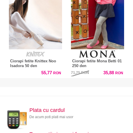
Ciorapi fetite Knittex Noo
Ciorapi fetite Mona Betti 01
Isadora 50 den
250 den
55,77
35,88
71,75
RON
RON
RON
Plata cu cardul
De acum poti plati mai usor