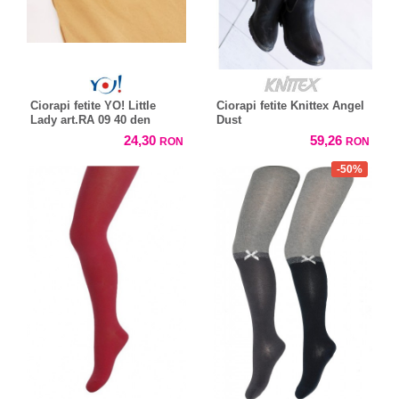
Ciorapi fetite YO! Little
Ciorapi fetite Knittex Angel
Lady art.RA 09 40 den
Dust
24,30
59,26
RON
RON
-50%